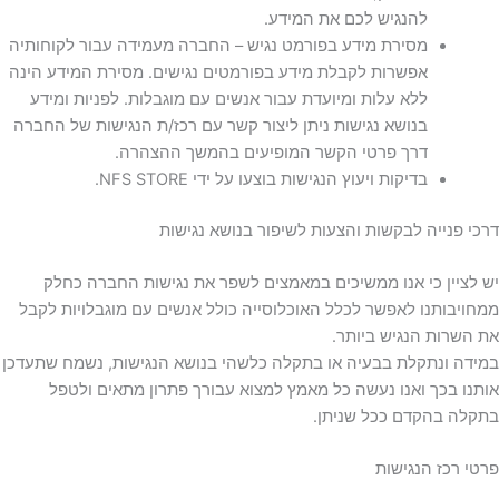
להנגיש לכם את המידע.
מסירת מידע בפורמט נגיש – החברה מעמידה עבור לקוחותיה
אפשרות לקבלת מידע בפורמטים נגישים. מסירת המידע הינה
ללא עלות ומיועדת עבור אנשים עם מוגבלות. לפניות ומידע
בנושא נגישות ניתן ליצור קשר עם רכז/ת הנגישות של החברה
דרך פרטי הקשר המופיעים בהמשך ההצהרה.
בדיקות ויעוץ הנגישות בוצעו על ידי NFS STORE.
דרכי פנייה לבקשות והצעות לשיפור בנושא נגישות
יש לציין כי אנו ממשיכים במאמצים לשפר את נגישות החברה כחלק
ממחויבותנו לאפשר לכלל האוכלוסייה כולל אנשים עם מוגבלויות לקבל
את השרות הנגיש ביותר.
במידה ונתקלת בבעיה או בתקלה כלשהי בנושא הנגישות, נשמח שתעדכן
אותנו בכך ואנו נעשה כל מאמץ למצוא עבורך פתרון מתאים ולטפל
בתקלה בהקדם ככל שניתן.
פרטי רכז הנגישות