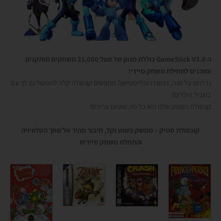
ה GameStick V3.0 כוללת מגוון של מעל 21,000 משחקים מותקנים
ומוכנים לתחילת משחק מיידי!
גדלתם על סגה, נינטנדו ופלייסטיישן? מחפשים קונסולה קלה לתפעול גם לך וגם
בשביל הילדים?
קונסולת הסטיק
שלנו היא כל מה שאתם צריכים!
קונסולת סטיק – ממשק פשוט וקל, חיבור מהיר אל מסך הטלוויזיה
והתחלת משחק מיידית