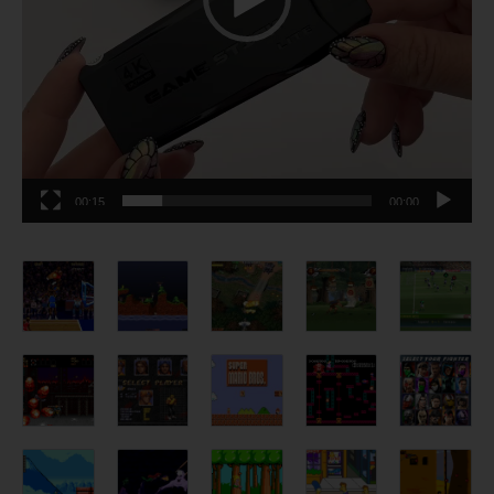
00:15
00:00