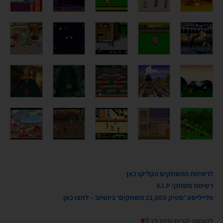
לרשימת המשחקים הקליקו כאן
רשימת משחקי V.I.P
פלייליסט 'סטיק 21,000 משחקים' ביוטיוב – לחצו כאן
לקוחות יקרים שימו לב