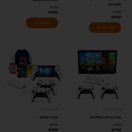
המוצר
המוצר
מתקדמת
החל מ:
₪
599
החל מ:
₪
699
בחר אפשרויות
בחר אפשרויות
למוצר
למוצר
זה
זה
יש
יש
מספר
מספר
סוגים.
סוגים.
ניתן
ניתן
לבחור
לבחור
את
את
האפשרויות
האפשרויות
מארזי מתנה
מארזי מתנה
בעמוד
בעמוד
עמדת גיימינג שולחנית
מארז 'גם וגם'
המוצר
המוצר
החל מ:
החל מ:
₪
699
₪
799