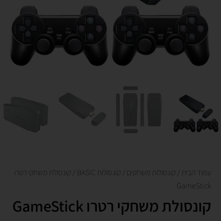
עמוד הבית
/
קונסולות משחקים
/
קונסולות BASIC
/ קונסולת משחקי רטרו
GameStick
קונסולת משחקי רטרו GameStick