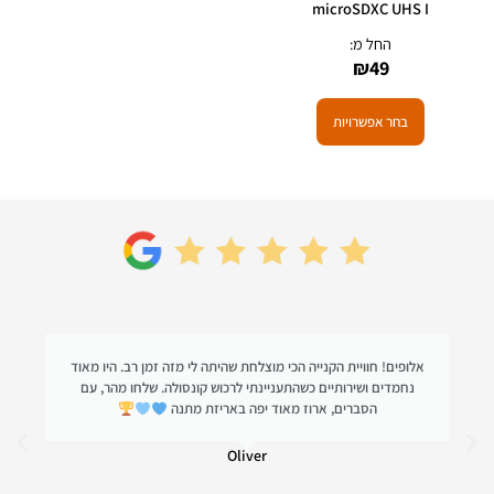
microSDXC UHS I
החל מ:
₪
49
בחר אפשרויות
אלופים! חוויית הקנייה הכי מוצלחת שהיתה לי מזה זמן רב. היו מאוד
נחמדים ושירותיים כשהתעניינתי לרכוש קונסולה. שלחו מהר, עם
הסברים, ארוז מאוד יפה באריזת מתנה
Oliver