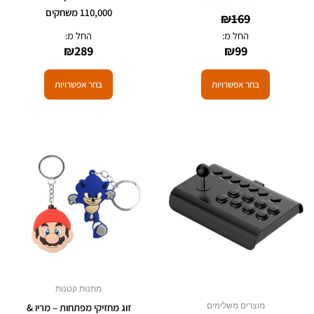
110,000 משחקים
₪
169
החל מ:
החל מ:
₪
289
₪
99
בחר אפשרויות
בחר אפשרויות
מתנות קטנות
מוצרים משלימים
זוג מחזיקי מפתחות – מריו &