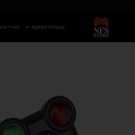
ילוג
תוכן
קונסולות משחקים
מארזי מתנ
צריכים את המארז כבר היום? איסו
עצמי מיידי מראשון לציון!