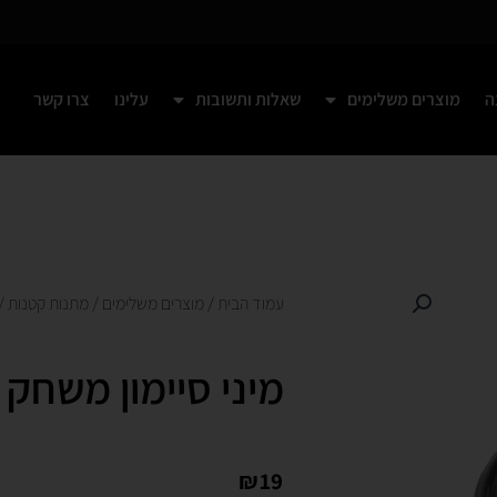
ה
מוצרים משלימים
שאלות ותשובות
עלינו
צרו קשר
ף
עמוד הבית
/
מוצרים משלימים
/
מתנות קטנות
/ 
מיני סיימון משחק ז
₪
19