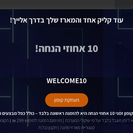
עוד קליק אחד והמארז שלך בדרך אלייך!
10 אחוזי הנחה!
WELCOME10
העתקת קופון
מני 10 אחוזי הנחה
היא להזמנה ראשונה בלבד –
כולל כפל מבצעים ו
 לזמן מוגבל בלבד ועל פי שיקולי המערכת | מינימום הזמנה למימוש 299
הקופון
₪ |
קטגוריית מארזי מתנה | תקנון ט.ל.ח