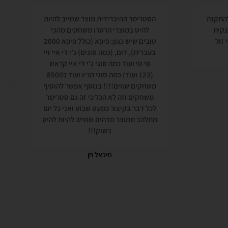
להתקנה
הסטרימר ההיברידית מוצר שחייב להיות
נקית
להיט במוצרי הרטרו משחקים מהכי
 זול
טובים שיש כגון: פיפא (כולל פיפא 2000
בעברית), דום, (כמה סוגים) ג'י די איי ויי
סי טי ועוד כמה סוגי ג'י די איי קראש
(123 ועוד) כמה סוגי מריו ועוד כ8500
משחקים שווים!!!! בנוסף אפשר להוסיף
משחקים וזה לא הכל כי זה גם סטרימר
לכל דבר בקיצור כמעט שבוע ואני כל יום
מתלהב ממוצר מדהים שחייב להיות להיט
בשוק!!!
מיכאל חן