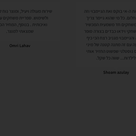
ת ה-אי בוקס ואת הגיימבוי וזה
שירות מעולה ויעיל, ומוצר נוח 
לום. כל מי שהוא גיימר צריך
ולשימוש. ספריית משחקים ע
משחקים חד משמעית המכשיר
ואיכותית . בנוסף, המחיר הכי
חקי וידאו כבדים בצורה סופר
שמצאתי למוצר.
הגיימבוי מגניב רצח הכי כיף
 עם זה מתנה קטנה של מיני
Omri Lahav
 נוסטלגי שפשוט החזיר אותי
לילדות... שווה כל שקל.
Shoam azulay