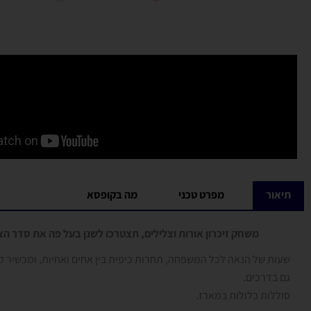
תיאור
מפרט טכני
מה בקופסא
משחק זיכרון אורות וצלילים, תצטרכו לשנן בעל פה את סדר ה
שעות של הנאה לכל המשפחה, תחרות כיפית בין אחים ואחיות, ומכשיר קט
גם בדרכים.
סוללות כלולות במארז.