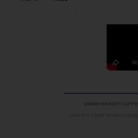
צלילים כדי לנצח את המשחק!
ן ומצויין שאפשר להעביר איתו שעות