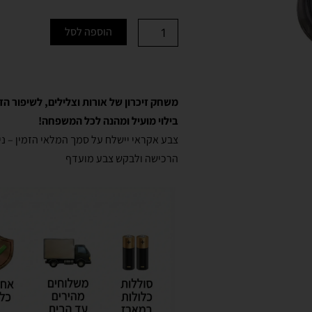
כמות
הוספה לסל
של
מיני
סיימון
משחק
זיכרון
משחק זיכרון של אורות וצלי
לים, לשיפור הזי
בילוי מועיל ומהנה לכל המשפחה!
צבע אקראי יישלח על סמך המלאי הזמין – ני
הרכישה ולבקש צבע מועדף