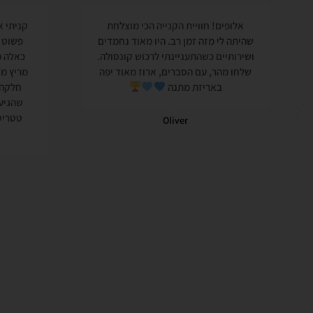
אלופים! חוויית הקנייה הכי מוצלחת
קניתי א
שהיתה לי מזה זמן רב. היו מאוד נחמדים
פשוט ח
ושירותיים כשהתעניינתי לרכוש קונסולה.
כאלה 
שלחו מהר, עם הסברים, ארוז מאוד יפה
מריץ מש
באריזת מתנה
חלקה ו
שהגיעה
טטריס
Oliver