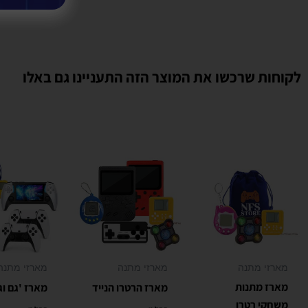
לקוחות שרכשו את המוצר הזה התעניינו גם באלו
מוצרים משודרגים
למוצר
למוצר
למוצר
זה
זה
זה
יש
יש
יש
מספר
מספר
מספר
סוגים.
סוגים.
סוגים.
ניתן
ניתן
ניתן
לבחור
לבחור
לבחור
מארזי מתנה
מארזי מתנה
מארזי מתנה
את
את
את
מארז מתנות
מארז הרטרו הנייד
מארז 'גם וג
האפשרויות
האפשרויות
האפשרויות
משחקי רטרו