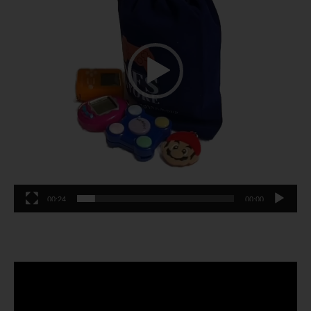
00:24
00:00