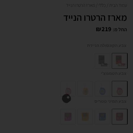
עמוד הבית
/
כללי
/ מארז הרטרו הנייד
מארז הרטרו הנייד
₪
219
החל מ:
כמות
צבע הקונסולה הניידת
של
מארז
הרטרו
הנייד
צבע הטמגוצ'י
צבע המיני טטריס