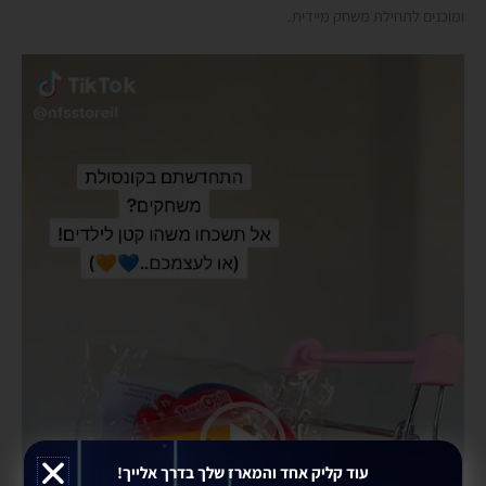
ומוכנים לתחילת משחק מיידית.
נגן
וידאו
עוד קליק אחד והמארז שלך בדרך אלייך!