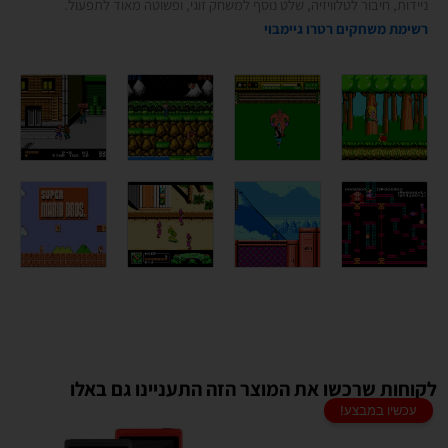
ניידות, חיבור לטלוויזיה, שלט נוסף למשחק זוגי, ופשוטה מאוד לתפעול.
רשימת משחקים רטרו גיימבוי
לקוחות שרכשו את המוצר הזה התעניינו גם באלו
מוצרים משודרגים
עכשיו במבצע!
למוצר
למוצר
זה
זה