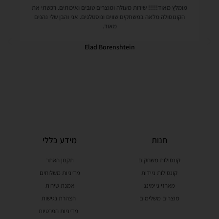
מומלץ מאוד!!!!! שירות מעולה ומוצרים טובים ואיכותים. רכשתי את
הקונוסולה מלאה במשחקים שווים ונוסטלגים. אני והבן שלי נהנים
מאוד.
Elad Borenshtein
חנות
מידע כללי
קונסולות משחקים
תקנון האתר
קונסולות ניידות
מדיניות משלוחים
מארזי גיימינג
אמנת שירות
מוצרים משלימים
הצהרת נגישות
מדיניות הפרטיות