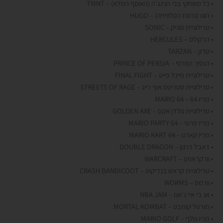
• כל משחקי צבי הנינג'ה (האוסף המלא) – TMNT
• הוגו (גרסת הטלוויזיה) – HUGO
• טרילוגיית סוניק – SONIC
• הרקולס – HERCULES
• טרזן – TARZAN
• הנסיך הפרסי – PRINCE OF PERSIA
• טרילוגיית פיינל פייט – FINAL FIGHT
• טרילוגיית סטריטס אוף רייג – STREETS OF RAGE
• מריו 64 – MARIO 64
• טרילוגיית גולדן אקס – GOLDEN AXE
• מריו פרטי – 64 MARIO PARTY
• מריו קארט – 64 MARIO KART
• דאבל דרגון – DOUBLE DRAGON
• וורקראפט – WARCRAFT
• טרילוגיית קראש בנדיקוט – CRASH BANDICOOT
• וורמס – WORMS
• אנ בי איי ג'אם – NBA JAM
• מורטל קומבט – MORTAL KOMBAT
• מריו גולף – MARIO GOLF