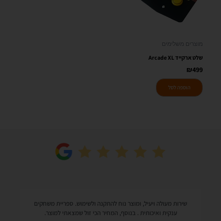
מוצרים משלימים
שלט ארקייד Arcade XL
₪
499
הוספה לסל
שירות מעולה ויעיל, ומוצר נוח להתקנה ולשימוש. ספריית משחקים
ענקית ואיכותית . בנוסף, המחיר הכי זול שמצאתי למוצר.