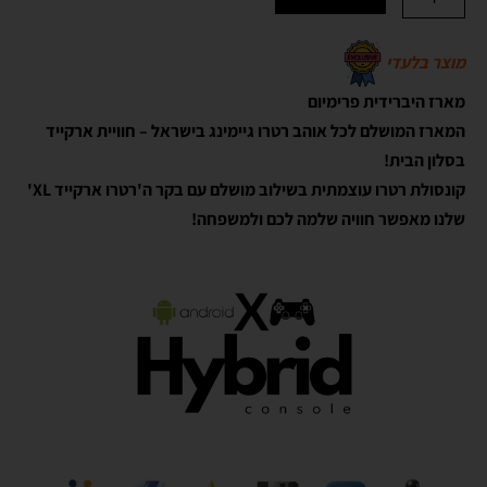
מוצר בלעדי
מארז היברידית פרימיום
המארז המושלם לכל אוהב רטרו גיימינג בישראל – חוויית ארקייד
בסלון הבית!
קונסולת רטרו עוצמתית בשילוב מושלם עם בקר ה'רטרו ארקייד XL'
שלנו מאפשר חוויה שלמה לכם ולמשפחה!