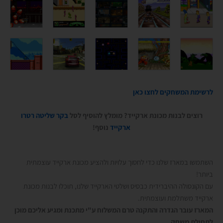
לרשימת המשחקים לחצו כאן
רוצים לבנות מכונת ארקייד? מומלץ להוסיף לסל
בקר שליטה רטרו
ארקייד
נוסף!
השתמשו במארז שלנו כדי לחסוך עלויות ולהציע מכונת ארקייד עוצמתית
ביותר!
עם הקונסולה ההיברידית כבסיס ושלטי הארקייד שלנו, תוכלו לבנות מכונת
ארקייד משתלמת ועוצמתית.
המארז עובר הגדרה והתקנה טרם המשלוח ע"י מתכנת ומגיע אליכם מוכן
לתחילת משחק.