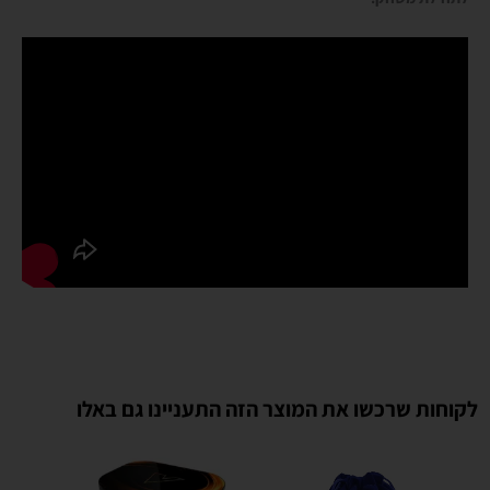
לקוחות שרכשו את המוצר הזה התעניינו גם באלו
מוצרים משודרגים
למוצר
למוצר
זה
זה
יש
יש