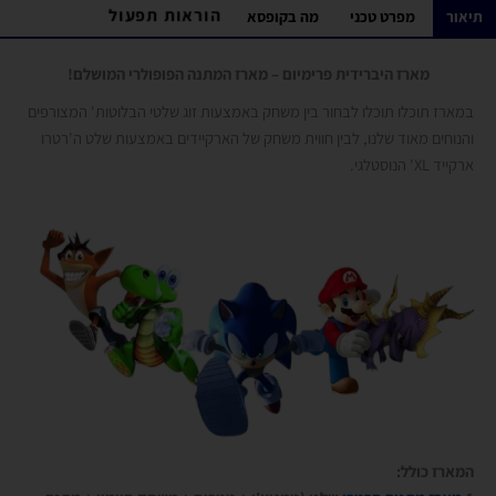
הוראות תפעול
תיאור
מפרט טכני
מה בקופסא
מארז היברידית פרימיום – מארז המתנה הפופולרי המושלם!
במארז תוכלו תוכלו לבחור בין משחק באמצעות זוג שלטי הבלוטות' המצורפים
והנוחים מאוד שלנו, לבין חווית משחק של הארקיידים באמצעות שלט ה'רטרו
ארקייד XL' הנוסטלגי.
המארז כולל: