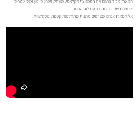
המארז מכיל בתוכו את הטמגוצ'י הקלאסי, משחק זיכרון סיימון ומיני טטריס
ארוזים בשק בד מהודר עם לוגו החנות.
אל המארז אנחנו מצרפים מתנות מתחלפות קטנות ונוסטלגיות
.