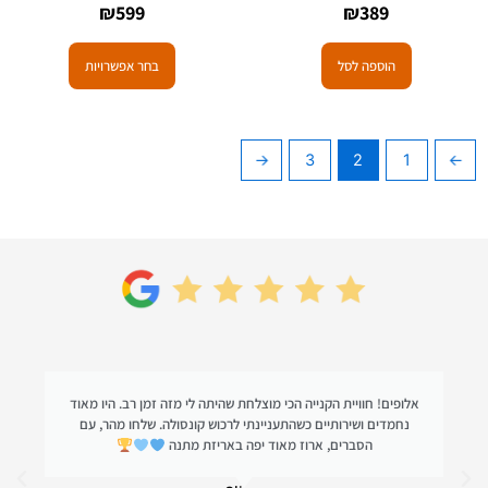
₪
599
₪
389
הוספה לסל
בחר אפשרויות
←
3
2
1
→
אלופים! חוויית הקנייה הכי מוצלחת שהיתה לי מזה זמן רב. היו מאוד
נחמדים ושירותיים כשהתעניינתי לרכוש קונסולה. שלחו מהר, עם
הסברים, ארוז מאוד יפה באריזת מתנה